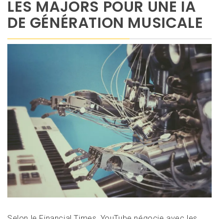
LES MAJORS POUR UNE IA
DE GÉNÉRATION MUSICALE
Selon le Financial Times, YouTube négocie avec les