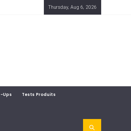
Thursday, Aug 6, 2026
t-Ups
Tests Produits