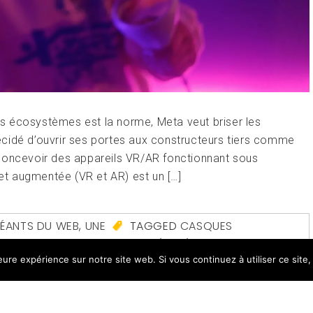
des écosystèmes est la norme, Meta veut briser les
cidé d’ouvrir ses portes aux constructeurs tiers comme
 concevoir des appareils VR/AR fonctionnant sous
 et augmentée (VR et AR) est un […]
ÉANTS DU WEB
,
UNE
TAGGED
CASQUES
S
,
HORIZON OS
,
META QUEST
,
RÉALITÉ
leure expérience sur notre site web. Si vous continuez à utiliser ce sit
LE
LEAVE A COMMENT