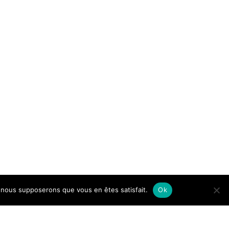
e, nous supposerons que vous en êtes satisfait.
Ok