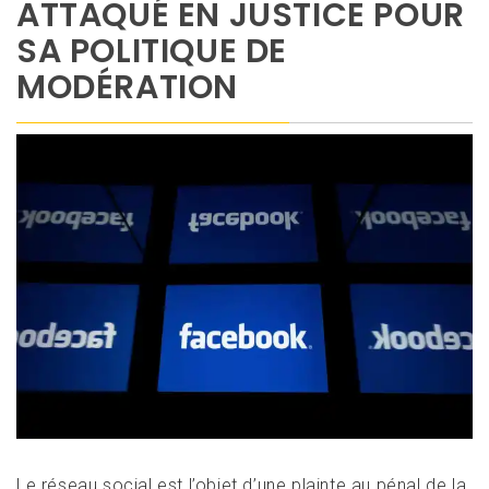
ATTAQUÉ EN JUSTICE POUR
SA POLITIQUE DE
MODÉRATION
Le réseau social est l’objet d’une plainte au pénal de la