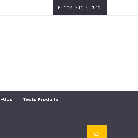
Friday, Aug 7, 2026
t-Ups
Tests Produits