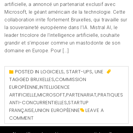
artificielle, a annoncé un partenariat exclusif avec
Microsoft, le géant américain de la technologie. Cette
collaboration irrite fortement Bruxelles, qui travaille sur
la souveraineté européenne dans l’IA. Mistral AI, le
leader tricolore de l’intelligence artificielle, souhaite
grandir et s’imposer comme un mastodonte de son
domaine en Europe. Pour […]
POSTED IN
LOGICIELS
,
START-UPS
,
UNE
TAGGED
BRUXELLES
,
COMMISSION
EUROPÉENNE
,
INTELLIGENCE
ARTIFICIELLE
,
MICROSOFT
,
PARTENARIAT
,
PRATIQUES
ANTI-CONCURRENTIELLES
,
STARTUP
FRANÇAISE
,
UNION EUROPÉENNE
LEAVE A
COMMENT