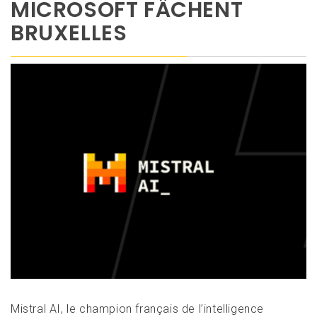
MICROSOFT FÂCHENT
BRUXELLES
Mistral AI, le champion français de l’intelligence