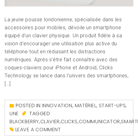
La jeune pousse londonienne, spécialisée dans les
accessoires pour mobiles, dévoile un smartphone
équipé d’un clavier physique. Un produit fidèle à sa
vision d’encourager une utilisation plus active du
téléphone tout en réduisant les distractions
numériques. Après s’être fait connaître avec des
coques-claviers pour iPhone et Android, Clicks
Technology se lance dans l’univers des smartphones,
[…]
POSTED IN
INNOVATION
,
MATÉRIEL
,
START-UPS
,
UNE
TAGGED
BLACKBERRY
,
CLAVIER
,
CLICKS
,
COMMUNICATOR
,
SMART
LEAVE A COMMENT