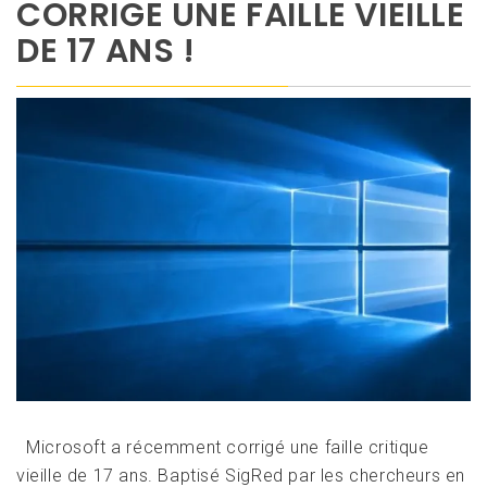
CORRIGE UNE FAILLE VIEILLE
DE 17 ANS !
Microsoft a récemment corrigé une faille critique
vieille de 17 ans. Baptisé SigRed par les chercheurs en