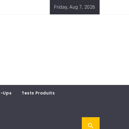
Friday, Aug 7, 2026
t-Ups
Tests Produits