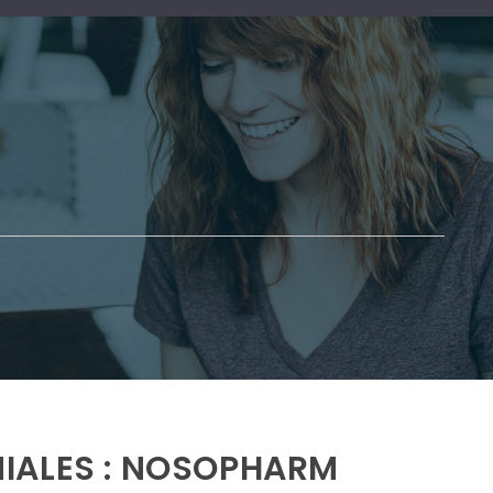
IALES : NOSOPHARM