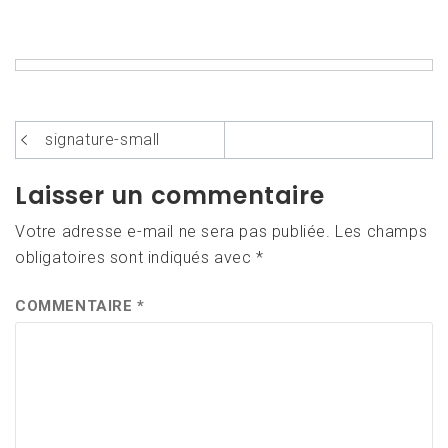
Navigation
signature-small
de
Laisser un commentaire
l’article
Votre adresse e-mail ne sera pas publiée.
Les champs
obligatoires sont indiqués avec
*
COMMENTAIRE
*