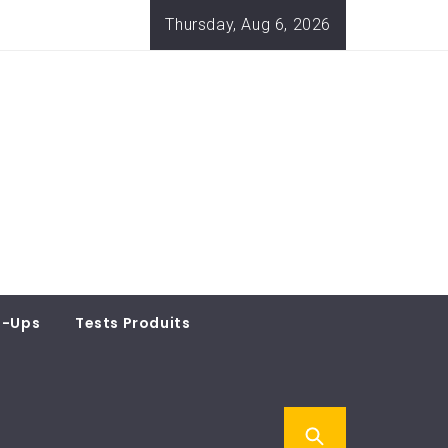
Thursday, Aug 6, 2026
t-Ups
Tests Produits