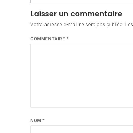
de
Laisser un commentaire
l’article
Votre adresse e-mail ne sera pas publiée.
Les
COMMENTAIRE
*
NOM
*