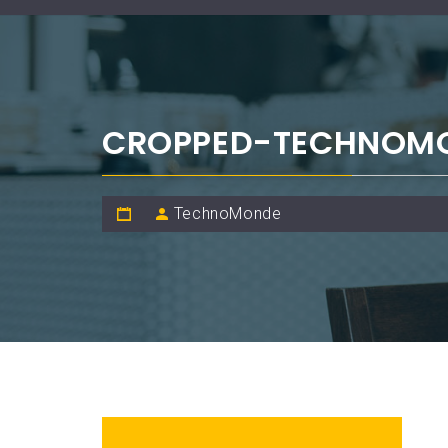
CROPPED-TECHNOMO
TechnoMonde