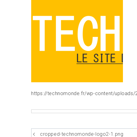
https://technomonde.fr/wp-content/upload
Navigation
cropped-technomonde-logo2-1.png