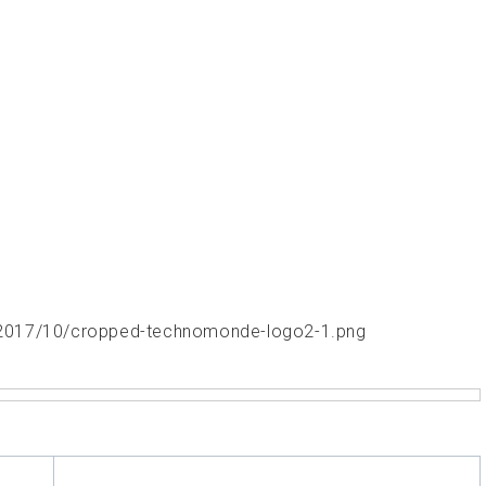
s/2017/10/cropped-technomonde-logo2-1.png