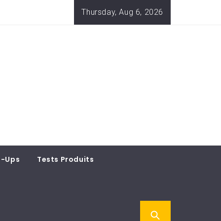
Thursday, Aug 6, 2026
t-Ups
Tests Produits