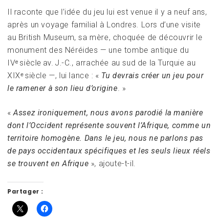
Il raconte que l’idée du jeu lui est venue il y a neuf ans,
après un voyage familial à Londres. Lors d’une visite
au British Museum, sa mère, choquée de découvrir le
monument des Néréides — une tombe antique du
IVᵉ siècle av. J.-C., arrachée au sud de la Turquie au
XIXᵉ siècle —, lui lance : «
Tu devrais créer un jeu pour
le ramener à son lieu d’origine
. »
«
Assez ironiquement, nous avons parodié la manière
dont l’Occident représente souvent l’Afrique, comme un
territoire homogène. Dans le jeu, nous ne parlons pas
de pays occidentaux spécifiques et les seuls lieux réels
se trouvent en Afrique
», ajoute-t-il.
Partager :