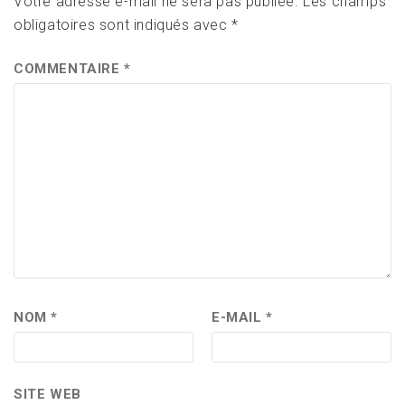
Votre adresse e-mail ne sera pas publiée.
Les champs
obligatoires sont indiqués avec
*
COMMENTAIRE
*
NOM
*
E-MAIL
*
SITE WEB