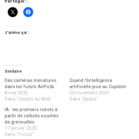
Partager :
J’aime ça :
Similaire
Des caméras miniatures
Quand l’Iintelligence
dans les futurs AirPods
artificielle joue au Cupidon
8 mai 2026
20 novembre 2024
Dans "Géants du Web"
Dans "Applis"
IA : les premiers robots à
partir de cellules souches
de grenouilles
17 janvier 2020
Dans "Focus"