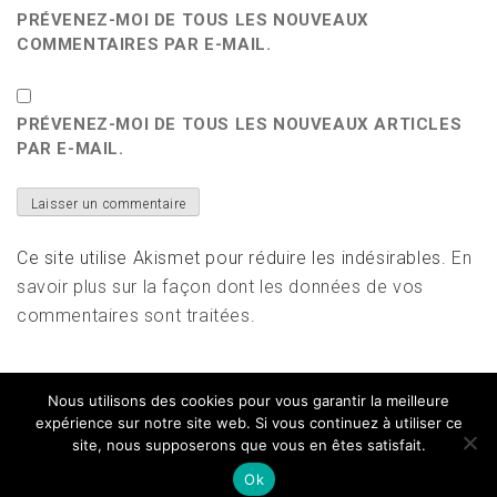
PRÉVENEZ-MOI DE TOUS LES NOUVEAUX
COMMENTAIRES PAR E-MAIL.
PRÉVENEZ-MOI DE TOUS LES NOUVEAUX ARTICLES
PAR E-MAIL.
Ce site utilise Akismet pour réduire les indésirables.
En
savoir plus sur la façon dont les données de vos
commentaires sont traitées
.
Nous utilisons des cookies pour vous garantir la meilleure
expérience sur notre site web. Si vous continuez à utiliser ce
site, nous supposerons que vous en êtes satisfait.
Copyright All right reserved
|
Theme: Magazine Prime
by
Themeinwp
Ok