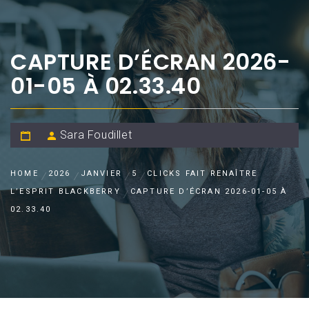
CAPTURE D’ÉCRAN 2026-
01-05 À 02.33.40
Sara Foudillet
HOME
2026
JANVIER
5
CLICKS FAIT RENAÎTRE
L’ESPRIT BLACKBERRY
CAPTURE D’ÉCRAN 2026-01-05 À
02.33.40