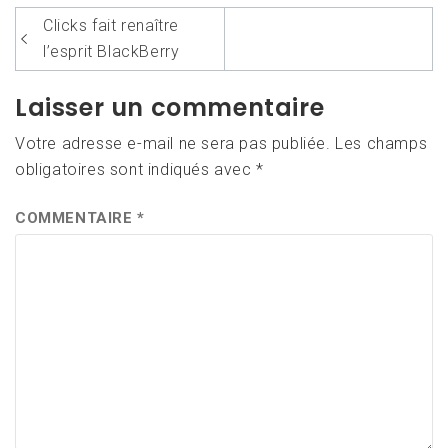
Navigation
Clicks fait renaître
de
l’esprit BlackBerry
l’article
Laisser un commentaire
Votre adresse e-mail ne sera pas publiée.
Les champs
obligatoires sont indiqués avec
*
COMMENTAIRE
*