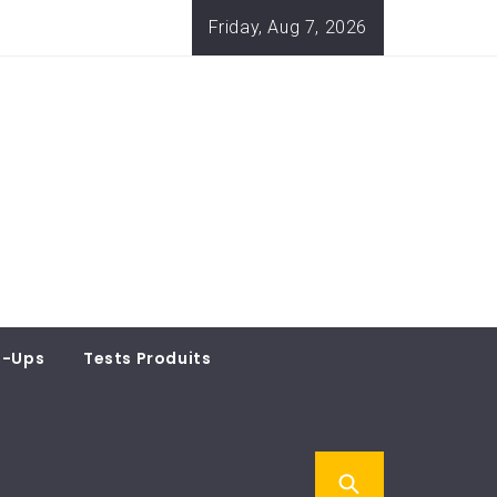
Friday, Aug 7, 2026
t-Ups
Tests Produits