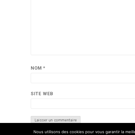
NOM
*
SITE WEB
Nous utilisons des cookies pour vous garantir la meil
Ce site utilise Akismet pour réduire les indési