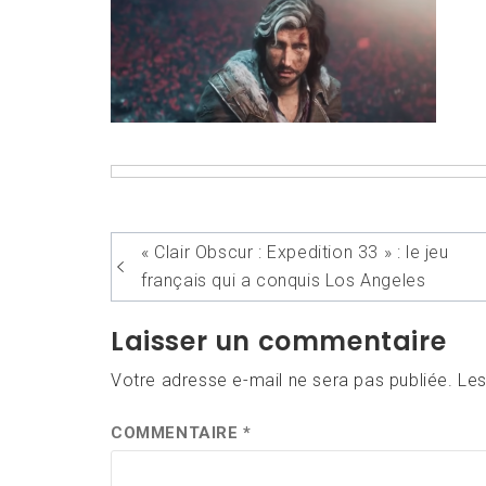
Navigation
« Clair Obscur : Expedition 33 » : le jeu
de
français qui a conquis Los Angeles
l’article
Laisser un commentaire
Votre adresse e-mail ne sera pas publiée.
Les
COMMENTAIRE
*