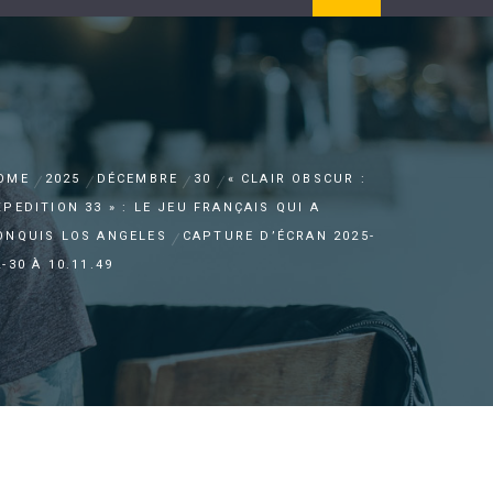
OME
2025
DÉCEMBRE
30
« CLAIR OBSCUR :
XPEDITION 33 » : LE JEU FRANÇAIS QUI A
ONQUIS LOS ANGELES
CAPTURE D’ÉCRAN 2025-
-30 À 10.11.49