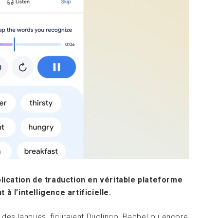
lication de traduction en véritable plateforme
 l’intelligence artificielle.
e des langues, figuraient Duolingo, Babbel ou encore