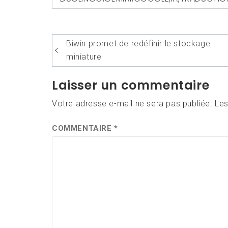
Navigation
Biwin promet de redéfinir le stockage
de
miniature
l’article
Laisser un commentaire
Votre adresse e-mail ne sera pas publiée.
Les
COMMENTAIRE
*