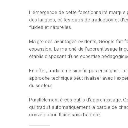
L’émergence de cette fonctionnalité marque p
des langues, où les outils de traduction et 
fluides et naturelles.
Malgré ses avantages évidents, Google fait f
expansion. Le marché de l’apprentissage ling
établis disposant d’une expertise pédagogiqu
En effet, traduire ne signifie pas enseigner.
approche technique peut rivaliser avec l’exp
du secteur.
Parallèlement à ces outils d’apprentissage, G
qui traduit automatiquement la parole de chaqu
conversation fluide sans barrière.