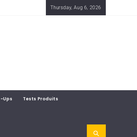
Thursday, Aug 6, 2026
t-Ups
Tests Produits