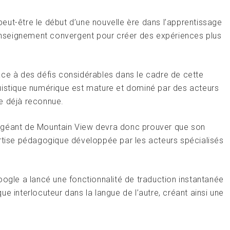
eut-être le début d’une nouvelle ère dans l’apprentissage
d’enseignement convergent pour créer des expériences plus
ace à des défis considérables dans le cadre de cette
uistique numérique est mature et dominé par des acteurs
e déjà reconnue.
 Le géant de Mountain View devra donc prouver que son
ertise pédagogique développée par les acteurs spécialisés
oogle a lancé une fonctionnalité de traduction instantanée
e interlocuteur dans la langue de l’autre, créant ainsi une