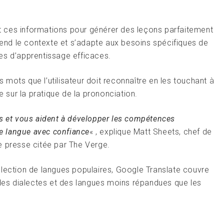
 ces informations pour générer des leçons parfaitement
prend le contexte et s’adapte aux besoins spécifiques de
es d’apprentissage efficaces.
mots que l’utilisateur doit reconnaître en les touchant
à
e sur la pratique de la prononciation.
ns et vous aident à développer les compétences
e langue avec confiance
« , explique Matt Sheets, chef de
e presse citée par The Verge.
élection de langues populaires, Google Translate couvre
 des dialectes et des langues moins répandues que les