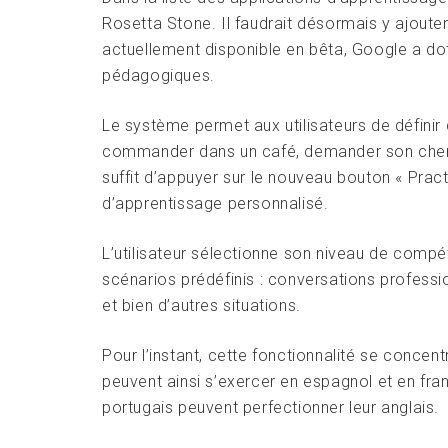
Rosetta Stone. Il faudrait désormais y ajoute
actuellement disponible en bêta, Google a do
pédagogiques.
Le système permet aux utilisateurs de définir 
commander dans un café, demander son chemin
suffit d’appuyer sur le nouveau bouton « Pract
d’apprentissage personnalisé.
L’utilisateur sélectionne son niveau de compét
scénarios prédéfinis : conversations professio
et bien d’autres situations.
Pour l’instant, cette fonctionnalité se conce
peuvent ainsi s’exercer en espagnol et en fran
portugais peuvent perfectionner leur anglais.