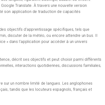
r Google Translate. À travers une nouvelle version
té son application de traduction de capacités
des objectifs d’apprentissage spécifiques, tels que
, discuter de la météo, ou encore attendre un bus. Il
ice » dans l’application pour accéder à un univers
ence, décrit ses objectifs et peut choisir parmi différents
nnelles, interactions quotidiennes, discussions familiales,
ntre sur un nombre limité de langues. Les anglophones
çais, tandis que les locuteurs espagnols, français et