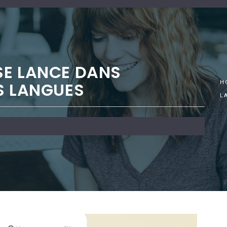
SE LANCE DANS
S LANGUES
H
L