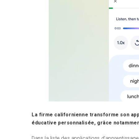
La firme californienne transforme son app
éducative personnalisée, grâce notamment à
Dans la liste des applications d’apprentissag