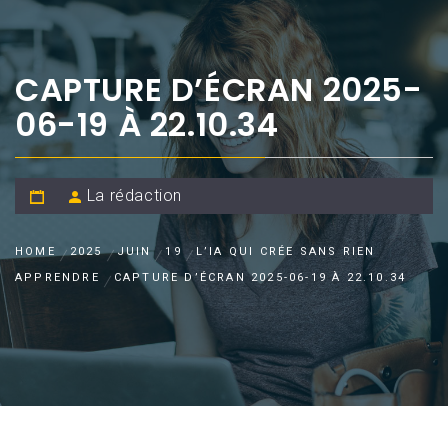
CAPTURE D’ÉCRAN 2025-
06-19 À 22.10.34
La rédaction
HOME
2025
JUIN
19
L’IA QUI CRÉE SANS RIEN
APPRENDRE
CAPTURE D’ÉCRAN 2025-06-19 À 22.10.34