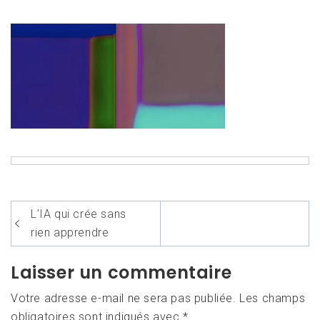
Navigation
L’IA qui crée sans
de
rien apprendre
l’article
Laisser un commentaire
Votre adresse e-mail ne sera pas publiée.
Les champs
obligatoires sont indiqués avec
*