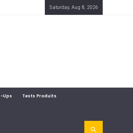
Saturday, Aug 8, 2026
t-Ups
Tests Produits