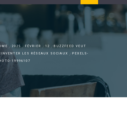
OME
2025
FÉVRIER
12
BUZZFEED VEUT
ÉINVENTER LES RÉSEAUX SOCIAUX
PEXELS-
HOTO-19996107