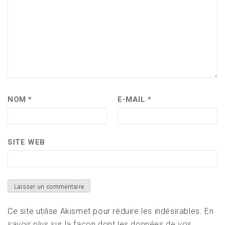
NOM
*
E-MAIL
*
SITE WEB
Ce site utilise Akismet pour réduire les indésirables.
En
savoir plus sur la façon dont les données de vos