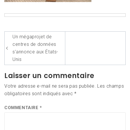
Navigation
Un mégaprojet de
de
centres de données
l’article
s’annonce aux États-
Unis
Laisser un commentaire
Votre adresse e-mail ne sera pas publiée.
Les champs
obligatoires sont indiqués avec
*
COMMENTAIRE
*