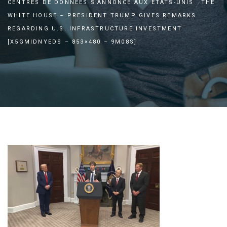
CENTRES DE DONNÉES S’ANNONCE AUX ÉTATS-UNIS
THE
WHITE HOUSE – PRESIDENT TRUMP GIVES REMARKS
REGARDING U.S. INFRASTRUCTURE INVESTMENT
[X5GMIDNYEDS – 853×480 – 9M08S]