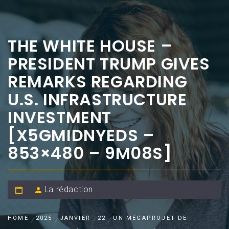
THE WHITE HOUSE –
PRESIDENT TRUMP GIVES
REMARKS REGARDING
U.S. INFRASTRUCTURE
INVESTMENT
[X5GMIDNYEDS –
853×480 – 9M08S]
La rédaction
HOME
2025
JANVIER
22
UN MÉGAPROJET DE