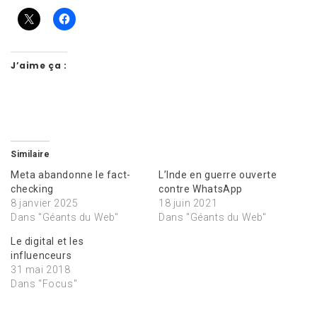
J’aime ça :
Similaire
Meta abandonne le fact-
L’Inde en guerre ouverte
checking
contre WhatsApp
8 janvier 2025
18 juin 2021
Dans "Géants du Web"
Dans "Géants du Web"
Le digital et les
influenceurs
31 mai 2018
Dans "Focus"