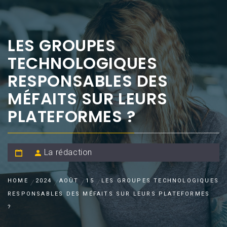
LES GROUPES
TECHNOLOGIQUES
RESPONSABLES DES
MÉFAITS SUR LEURS
PLATEFORMES ?
La rédaction
HOME
2024
AOÛT
15
LES GROUPES TECHNOLOGIQUES
RESPONSABLES DES MÉFAITS SUR LEURS PLATEFORMES
?