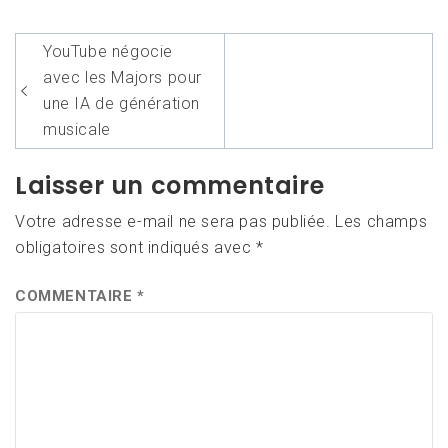
Navigation
YouTube négocie
de
avec les Majors pour
l’article
une IA de génération
musicale
Laisser un commentaire
Votre adresse e-mail ne sera pas publiée.
Les champs
obligatoires sont indiqués avec
*
COMMENTAIRE
*