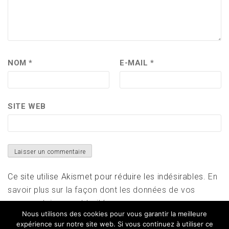
NOM
*
E-MAIL
*
SITE WEB
Ce site utilise Akismet pour réduire les indésirables.
En
savoir plus sur la façon dont les données de vos
commentaires sont traitées
.
Nous utilisons des cookies pour vous garantir la meilleure
expérience sur notre site web. Si vous continuez à utiliser ce