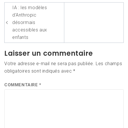
Navigation
IA : les modèles
de
d’Anthropic
l’article
désormais
accessibles aux
enfants
Laisser un commentaire
Votre adresse e-mail ne sera pas publiée.
Les champs
obligatoires sont indiqués avec
*
COMMENTAIRE
*