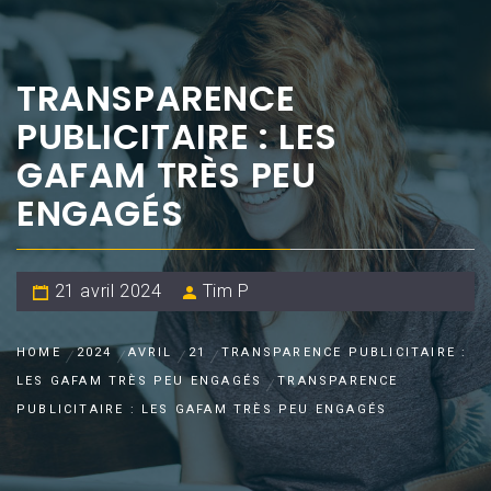
TRANSPARENCE
PUBLICITAIRE : LES
GAFAM TRÈS PEU
ENGAGÉS
21 avril 2024
Tim P
HOME
2024
AVRIL
21
TRANSPARENCE PUBLICITAIRE :
LES GAFAM TRÈS PEU ENGAGÉS
TRANSPARENCE
PUBLICITAIRE : LES GAFAM TRÈS PEU ENGAGÉS