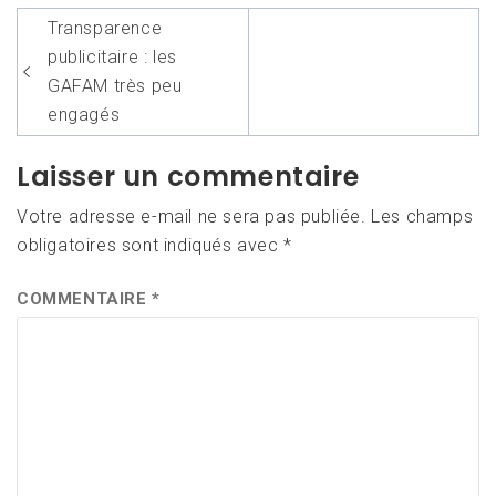
Navigation
Transparence
de
publicitaire : les
l’article
GAFAM très peu
engagés
Laisser un commentaire
Votre adresse e-mail ne sera pas publiée.
Les champs
obligatoires sont indiqués avec
*
COMMENTAIRE
*