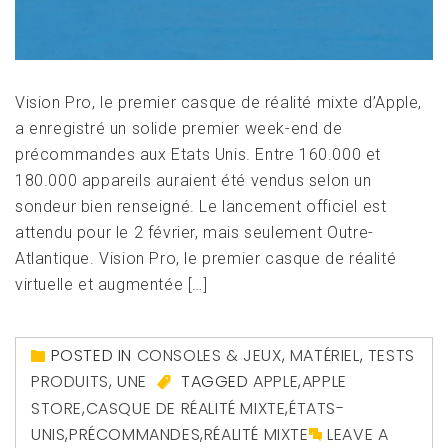
Vision Pro, le premier casque de réalité mixte d’Apple,
a enregistré un solide premier week-end de
précommandes aux Etats Unis. Entre 160.000 et
180.000 appareils auraient été vendus selon un
sondeur bien renseigné. Le lancement officiel est
attendu pour le 2 février, mais seulement Outre-
Atlantique. Vision Pro, le premier casque de réalité
virtuelle et augmentée […]
POSTED IN
CONSOLES & JEUX
,
MATÉRIEL
,
TESTS
PRODUITS
,
UNE
TAGGED
APPLE
,
APPLE
STORE
,
CASQUE DE RÉALITÉ MIXTE
,
ÉTATS-
UNIS
,
PRÉCOMMANDES
,
RÉALITÉ MIXTE
LEAVE A