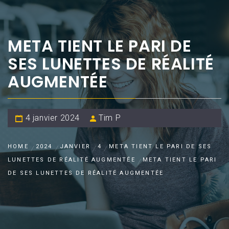
META TIENT LE PARI DE
SES LUNETTES DE RÉALITÉ
AUGMENTÉE
4 janvier 2024
Tim P
HOME
2024
JANVIER
4
META TIENT LE PARI DE SES
LUNETTES DE RÉALITÉ AUGMENTÉE
META TIENT LE PARI
DE SES LUNETTES DE RÉALITÉ AUGMENTÉE