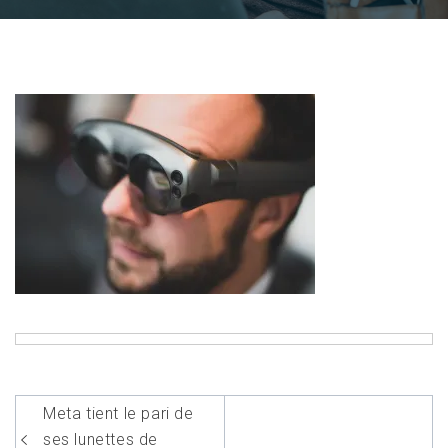
Navigation
Meta tient le pari de
de
ses lunettes de