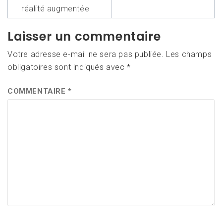
l’article
réalité augmentée
Laisser un commentaire
Votre adresse e-mail ne sera pas publiée.
Les champs
obligatoires sont indiqués avec
*
COMMENTAIRE
*