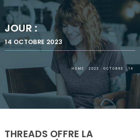
JOUR :
14 OCTOBRE 2023
HOME
2023
OCTOBRE
14
THREADS OFFRE LA