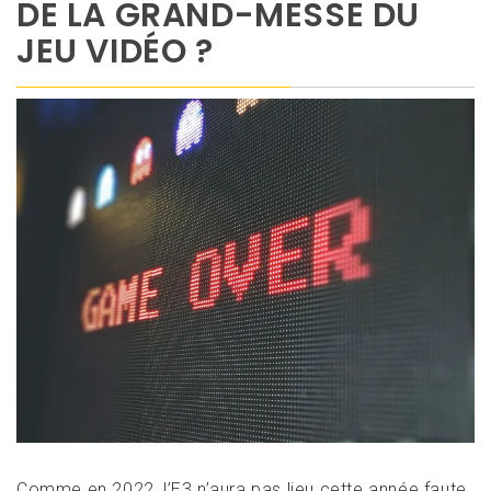
DE LA GRAND-MESSE DU
JEU VIDÉO ?
Comme en 2022, l’E3 n’aura pas lieu cette année faute