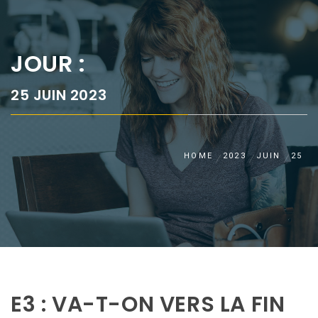
JOUR :
25 JUIN 2023
HOME
2023
JUIN
25
E3 : VA-T-ON VERS LA FIN