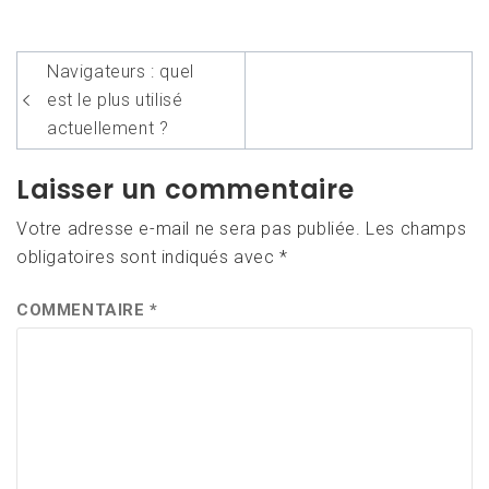
Navigation
Navigateurs : quel
de
est le plus utilisé
l’article
actuellement ?
Laisser un commentaire
Votre adresse e-mail ne sera pas publiée.
Les champs
obligatoires sont indiqués avec
*
COMMENTAIRE
*