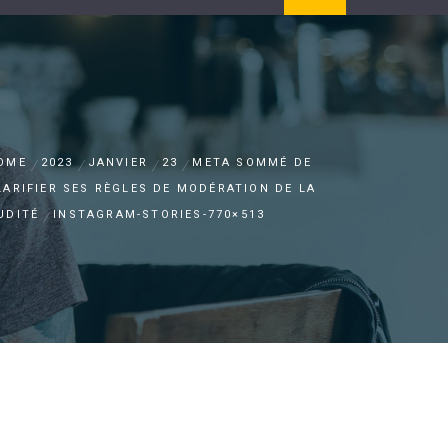
OME
2023
JANVIER
23
META SOMMÉ DE
LARIFIER SES RÈGLES DE MODÉRATION DE LA
UDITÉ
INSTAGRAM-STORIES-770×513