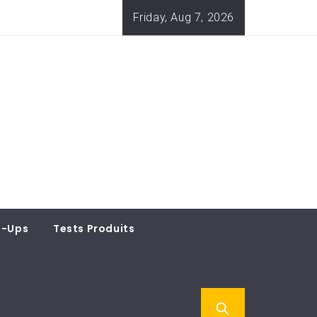
Friday, Aug 7, 2026
t-Ups
Tests Produits