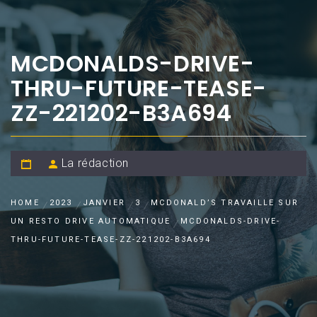
MCDONALDS-DRIVE-
THRU-FUTURE-TEASE-
ZZ-221202-B3A694
La rédaction
HOME
2023
JANVIER
3
MCDONALD’S TRAVAILLE SUR
UN RESTO DRIVE AUTOMATIQUE
MCDONALDS-DRIVE-
THRU-FUTURE-TEASE-ZZ-221202-B3A694