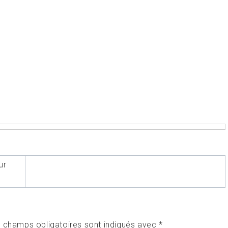
ur
 champs obligatoires sont indiqués avec
*