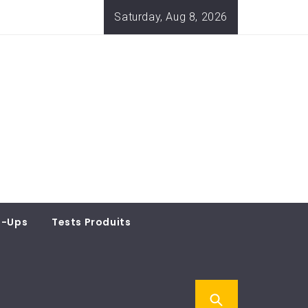
Saturday, Aug 8, 2026
t-Ups
Tests Produits