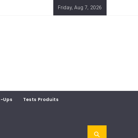
Friday, Aug 7, 2026
t-Ups
Tests Produits