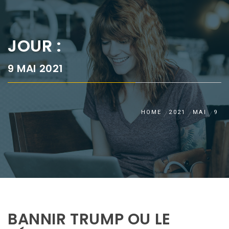
JOUR :
9 MAI 2021
HOME
2021
MAI
9
BANNIR TRUMP OU LE