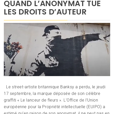
QUAND L’ANONYMAT TUE
LES DROITS D’AUTEUR
Le street-artiste britannique Banksy a perdu, le jeudi
17 septembre, la marque déposée de son célèbre
graffiti « Le lanceur de fleurs ». L’Office de l’Union
européenne pour la Propriété intellectuelle (EUIPO) a
estimé qu’en raison de son anonymat, il ne peut pas en