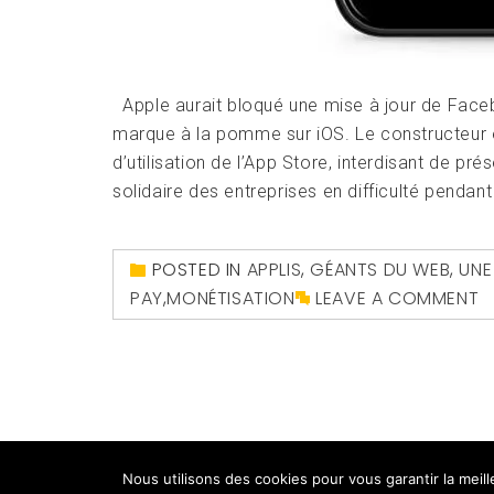
Apple aurait bloqué une mise à jour de Fac
marque à la pomme sur iOS. Le constructeur ex
d’utilisation de l’App Store, interdisant de p
solidaire des entreprises en difficulté pendant 
POSTED IN
APPLIS
,
GÉANTS DU WEB
,
UNE
PAY
,
MONÉTISATION
LEAVE A COMMENT
Copyri
Nous utilisons des cookies pour vous garantir la meil