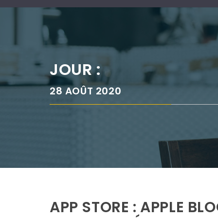
JOUR :
28 AOÛT 2020
APP STORE : APPLE BL