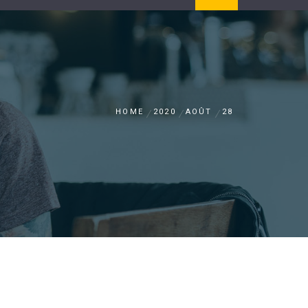
HOME
2020
AOÛT
28