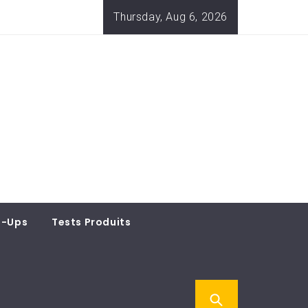
Thursday, Aug 6, 2026
t-Ups
Tests Produits