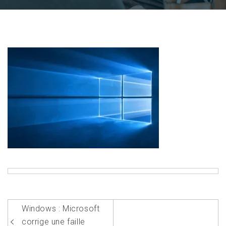
Navigation
Windows : Microsoft
de
corrige une faille