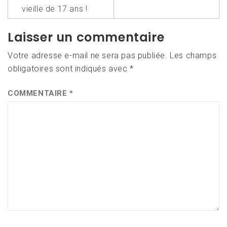
l’article
vieille de 17 ans !
Laisser un commentaire
Votre adresse e-mail ne sera pas publiée.
Les champs
obligatoires sont indiqués avec
*
COMMENTAIRE
*