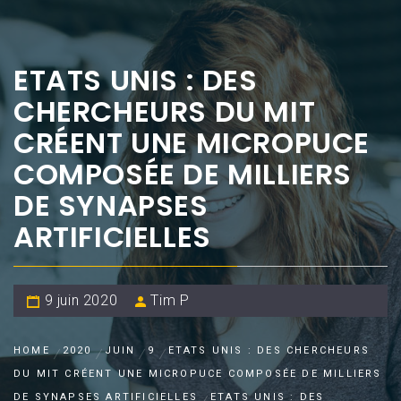
ETATS UNIS : DES
CHERCHEURS DU MIT
CRÉENT UNE MICROPUCE
COMPOSÉE DE MILLIERS
DE SYNAPSES
ARTIFICIELLES
9 juin 2020
Tim P
HOME
2020
JUIN
9
ETATS UNIS : DES CHERCHEURS
DU MIT CRÉENT UNE MICROPUCE COMPOSÉE DE MILLIERS
DE SYNAPSES ARTIFICIELLES
ETATS UNIS : DES