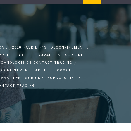
OME
2020
AVRIL
13
DÉCONFINEMENT :
PPLE ET GOOGLE TRAVAILLENT SUR UNE
ECHNOLOGIE DE CONTACT TRACING
ÉCONFINEMENT : APPLE ET GOOGLE
RAVAILLENT SUR UNE TECHNOLOGIE DE
ONTACT TRACING