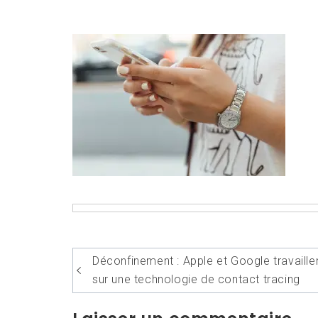
Navigation
Déconfinement : Apple et Google travaille
de
sur une technologie de contact tracing
l’article