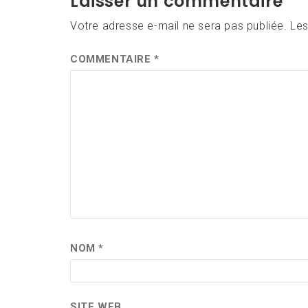
Laisser un commentaire
Votre adresse e-mail ne sera pas publiée.
Les
COMMENTAIRE
*
NOM
*
SITE WEB