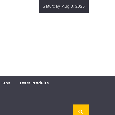
Saturday, Aug 8, 2026
t-Ups
Tests Produits