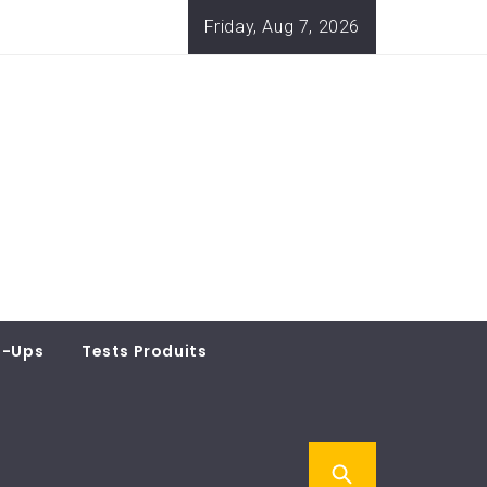
Friday, Aug 7, 2026
t-Ups
Tests Produits