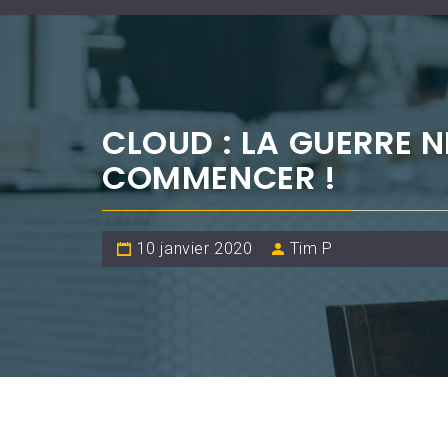
CLOUD : LA GUERRE N
COMMENCER !
10 janvier 2020
Tim P