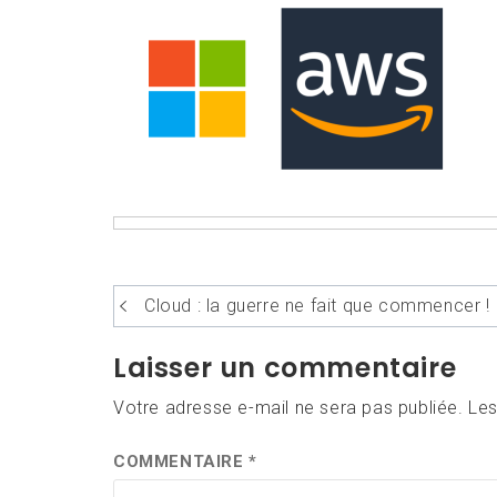
Navigation
Cloud : la guerre ne fait que commencer !
de
Laisser un commentaire
l’article
Votre adresse e-mail ne sera pas publiée.
Les
COMMENTAIRE
*