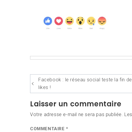
Navigation
Facebook : le réseau social teste la fin d
de
likes !
l’article
Laisser un commentaire
Votre adresse e-mail ne sera pas publiée.
Les
COMMENTAIRE
*