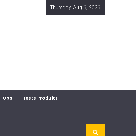
Thursday, Aug 6, 2026
t-Ups
Tests Produits