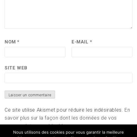
NOM
*
E-MAIL
*
SITE WEB
Ce site utilise Akismet pour réduire les indésirables.
En
savoir plus sur la façon dont les données de vos
commentaires sont traitées
.
Nous utilisons des cookies pour vous garantir la meilleure