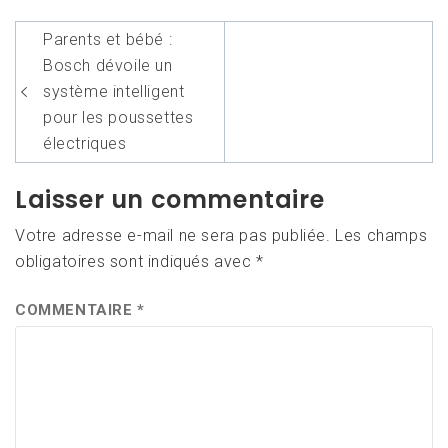
Navigation
Parents et bébé :
de
Bosch dévoile un
l’article
système intelligent
pour les poussettes
électriques
Laisser un commentaire
Votre adresse e-mail ne sera pas publiée.
Les champs
obligatoires sont indiqués avec
*
COMMENTAIRE
*