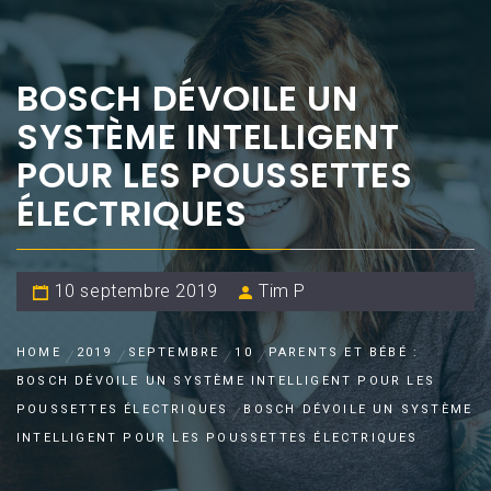
BOSCH DÉVOILE UN
SYSTÈME INTELLIGENT
POUR LES POUSSETTES
ÉLECTRIQUES
10 septembre 2019
Tim P
HOME
2019
SEPTEMBRE
10
PARENTS ET BÉBÉ :
BOSCH DÉVOILE UN SYSTÈME INTELLIGENT POUR LES
POUSSETTES ÉLECTRIQUES
BOSCH DÉVOILE UN SYSTÈME
INTELLIGENT POUR LES POUSSETTES ÉLECTRIQUES