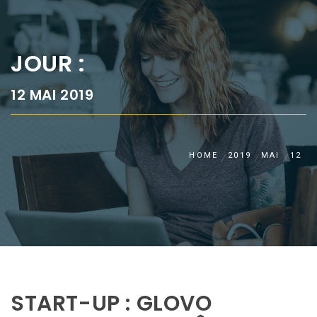
JOUR :
12 MAI 2019
HOME
2019
MAI
12
START-UP : GLOVO