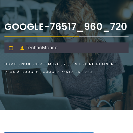
GOOGLE-76517_960_720
TechnoMonde
HOME
2018
SEPTEMBRE
7
LES URL NE PLAISENT
PLUS À GOOGLE
GOOGLE-76517_960_720