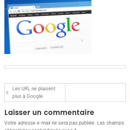
Navigation
Les URL ne plaisent
de
plus à Google
l’article
Laisser un commentaire
Votre adresse e-mail ne sera pas publiée.
Les champs