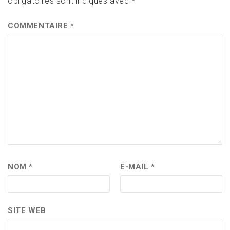
obligatoires sont indiqués avec
*
COMMENTAIRE
*
NOM
*
E-MAIL
*
SITE WEB