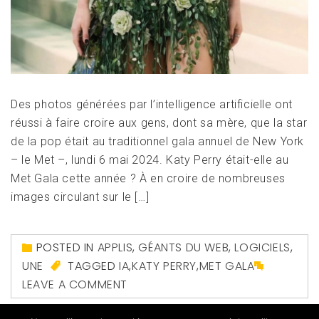
Des photos générées par l’intelligence artificielle ont
réussi à faire croire aux gens, dont sa mère, que la star
de la pop était au traditionnel gala annuel de New York
– le Met –, lundi 6 mai 2024. Katy Perry était-elle au
Met Gala cette année ? À en croire de nombreuses
images circulant sur le […]
POSTED IN
APPLIS
,
GÉANTS DU WEB
,
LOGICIELS
,
UNE
TAGGED
IA
,
KATY PERRY
,
MET GALA
LEAVE A COMMENT