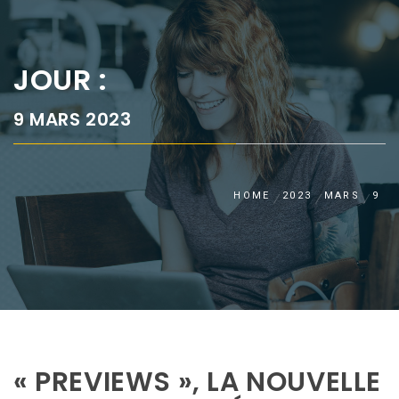
JOUR :
9 MARS 2023
HOME
2023
MARS
9
« PREVIEWS », LA NOUVELLE